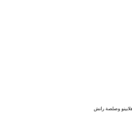
لابينو وصلصة رانش