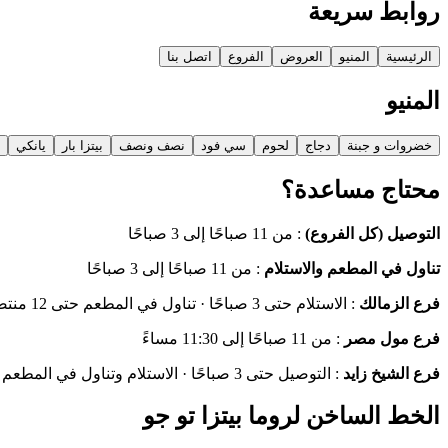
روابط سريعة
الرئيسية
المنيو
العروض
الفروع
اتصل بنا
المنيو
خضروات و جبنة
دجاج
لحوم
سي فود
نصف ونصف
بيتزا بار
يانكي
محتاج مساعدة؟
التوصيل (كل الفروع)
:
من 11 صباحًا إلى 3 صباحًا
تناول في المطعم والاستلام
:
من 11 صباحًا إلى 3 صباحًا
فرع الزمالك
:
الاستلام حتى 3 صباحًا · تناول في المطعم حتى 12 منتصف الليل
فرع مول مصر
:
من 11 صباحًا إلى 11:30 مساءً
فرع الشيخ زايد
:
التوصيل حتى 3 صباحًا · الاستلام وتناول في المطعم حتى 1 صباحًا
الخط الساخن لروما بيتزا تو جو