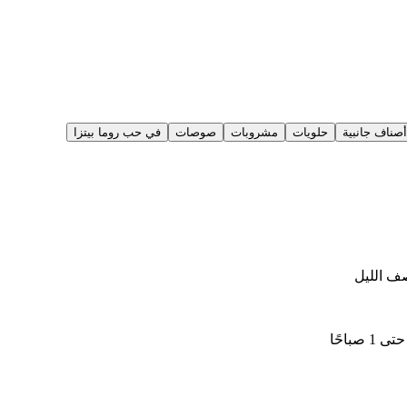
أصناف جانبية
حلويات
مشروبات
صوصات
في حب روما بيتزا