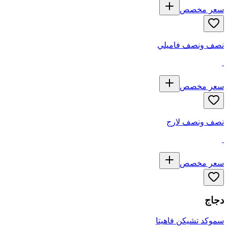
سعر مخصص
نصف ونصف فاميلي
سعر مخصص
نصف ونصف لارج
سعر مخصص
دجاج
سموكد تشيكن فاهيتا