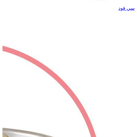
سي فود