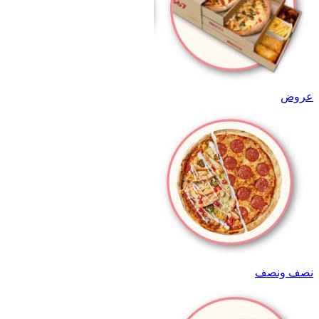
عروض
نصف ونصف