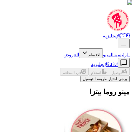
🇬🇧
الإنجليزية
الرئيسية
المنيو
العروض
الاقسام
🇬🇧
الإنجليزية
توصيل
استلام
في المطعم
يرجى اختيار طريقة التوصيل
مينو روما بيتزا