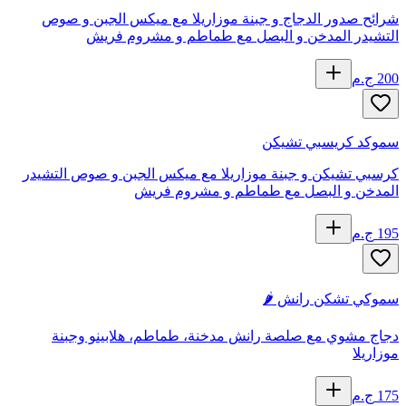
شرائح صدور الدجاج و جبنة موزاريلا مع ميكس الجبن و صوص
التشيدر المدخن و البصل مع طماطم و مشروم فريش
200
ج.م
سموكد كريسبي تشيكن
كرسبي تشيكن و جبنة موزاريلا مع ميكس الجبن و صوص التشيدر
المدخن و البصل مع طماطم و مشروم فريش
195
ج.م
سموكي تشكن رانش 🌶️
دجاج مشوي مع صلصة رانش مدخنة، طماطم، هلابينو وجبنة
موزاريلا
175
ج.م