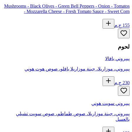
Mushrooms - Black Olives - Green Bell Peppers - Onion - Tomatos
- Mozzarella Cheese - Fresh Tomato Sauce - Sweet Corn
155
ج.م
لحوم
پيپروني بافالا
پيپروني، موزاريلا، جبنة موزاريلا بافلو، صوص هوت هوني
230
ج.م
پيپروني سويت هوني
پيپروني، جبنة موزاريلا، صوص طماطم، صوص سويت تشيلي
بالعسل