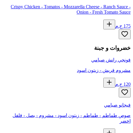
Crispy Chicken - Tomatos - Mozzarella Cheese - Ranch Sauce -
Onion - Fresh Tomato Sauce
175
ج.م
خضروات و جبنة
فونجي رانش صيامي
مشروم فريش - زيتون اسود
120
ج.م
فيجانو صيامي
صوص طماطم - طماطم - زيتون اسود - مشروم - بصل - فلفل
اخضر