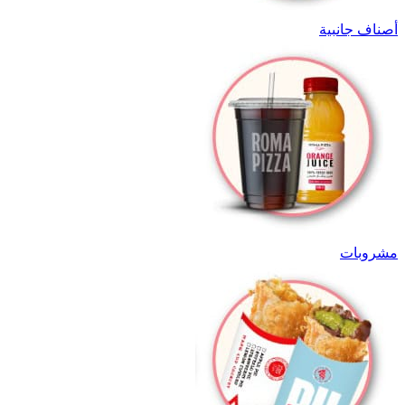
أصناف جانبية
مشروبات