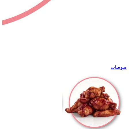
صوصات