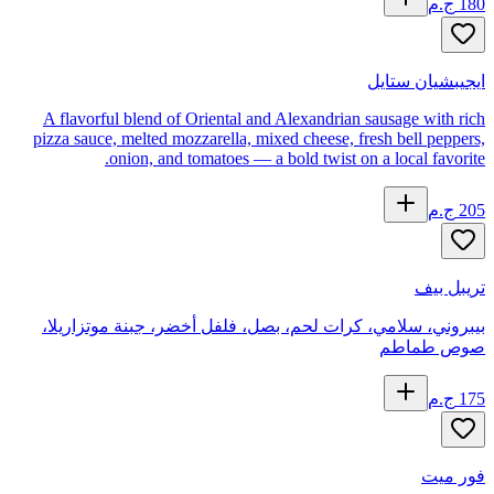
180
ج.م
ايجيبشيان ستايل
A flavorful blend of Oriental and Alexandrian sausage with rich
pizza sauce, melted mozzarella, mixed cheese, fresh bell peppers,
onion, and tomatoes — a bold twist on a local favorite.
205
ج.م
تريبل بيف
بيبروني، سلامي، كرات لحم، بصل، فلفل أخضر، جبنة موتزاريلا،
صوص طماطم
175
ج.م
فور ميت