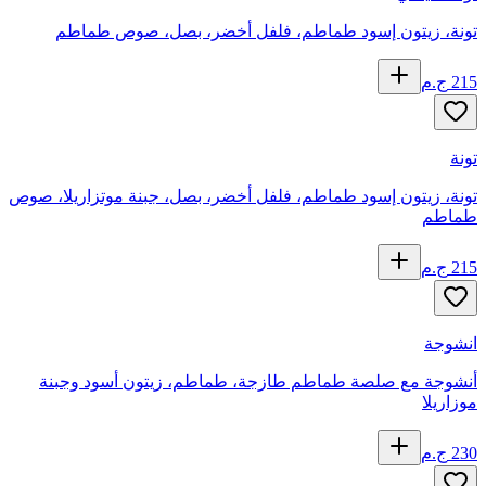
تونة، زيتون إسود طماطم، فلفل أخضر، بصل، صوص طماطم
215
ج.م
تونة
تونة، زيتون إسود طماطم، فلفل أخضر، بصل، جبنة موتزاريلا، صوص
طماطم
215
ج.م
انشوجة
أنشوجة مع صلصة طماطم طازجة، طماطم، زيتون أسود وجبنة
موزاريلا
230
ج.م