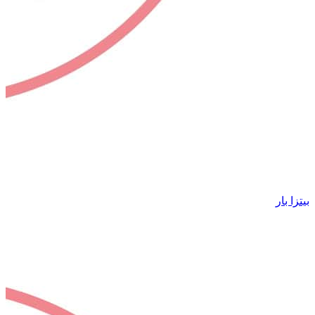
بيتزا بار