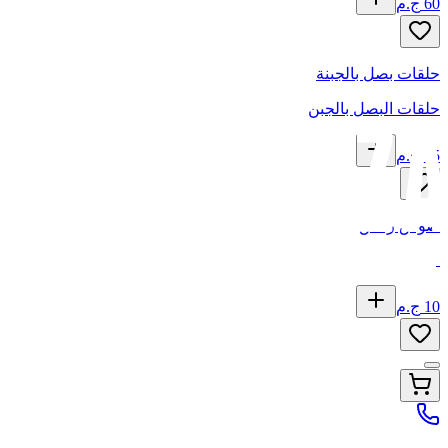
60
ج.م
حلقات بصل بالجبنة
حلقات البصل بالجبن
75
ج.م
صوص رانش
10
ج.م