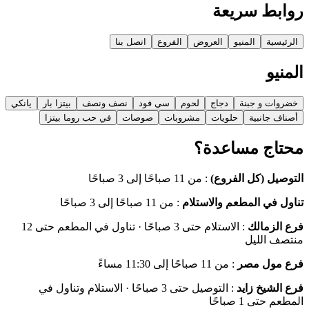
روابط سريعة
الرئيسية
المنيو
العروض
الفروع
اتصل بنا
المنيو
خضروات و جبنة
دجاج
لحوم
سي فود
نصف ونصف
بيتزا بار
يانكي
أصناف جانبية
حلويات
مشروبات
صوصات
في حب روما بيتزا
محتاج مساعدة؟
التوصيل (كل الفروع)
:
من 11 صباحًا إلى 3 صباحًا
تناول في المطعم والاستلام
:
من 11 صباحًا إلى 3 صباحًا
فرع الزمالك
:
الاستلام حتى 3 صباحًا · تناول في المطعم حتى 12
منتصف الليل
فرع مول مصر
:
من 11 صباحًا إلى 11:30 مساءً
فرع الشيخ زايد
:
التوصيل حتى 3 صباحًا · الاستلام وتناول في
المطعم حتى 1 صباحًا