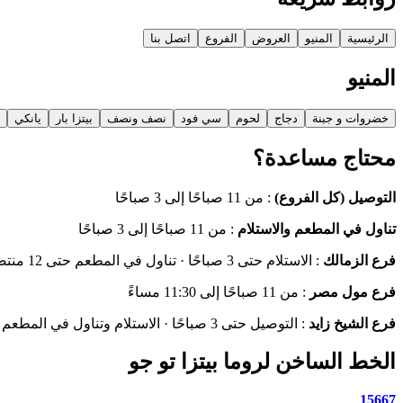
الرئيسية
المنيو
العروض
الفروع
اتصل بنا
المنيو
خضروات و جبنة
دجاج
لحوم
سي فود
نصف ونصف
بيتزا بار
يانكي
محتاج مساعدة؟
التوصيل (كل الفروع)
:
من 11 صباحًا إلى 3 صباحًا
تناول في المطعم والاستلام
:
من 11 صباحًا إلى 3 صباحًا
فرع الزمالك
:
الاستلام حتى 3 صباحًا · تناول في المطعم حتى 12 منتصف الليل
فرع مول مصر
:
من 11 صباحًا إلى 11:30 مساءً
فرع الشيخ زايد
:
التوصيل حتى 3 صباحًا · الاستلام وتناول في المطعم حتى 1 صباحًا
الخط الساخن لروما بيتزا تو جو
15667