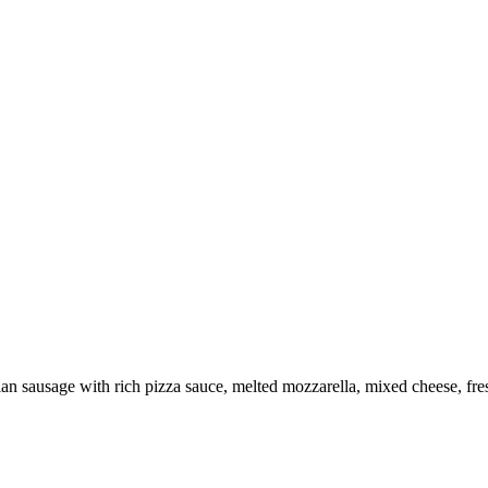
an sausage with rich pizza sauce, melted mozzarella, mixed cheese, fres