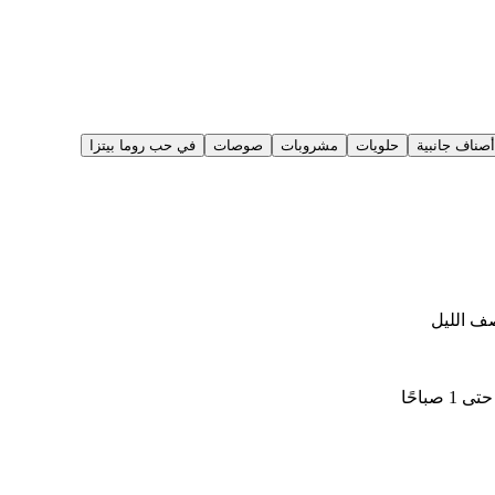
أصناف جانبية
حلويات
مشروبات
صوصات
في حب روما بيتزا